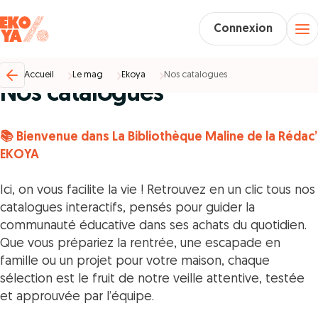
Connexion
Ekoya %
31/08/2025
Accueil
Le mag
Ekoya
Nos catalogues
Nos catalogues
📚 Bienvenue dans La Bibliothèque Maline de la Rédac’
EKOYA
Ici, on vous facilite la vie ! Retrouvez en un clic
tous nos
catalogues interactifs
, pensés pour guider la
communauté éducative dans ses achats du quotidien.
Que vous prépariez la rentrée, une escapade en
famille ou un projet pour votre maison, chaque
sélection est le fruit de notre veille attentive, testée
et approuvée par l’équipe.