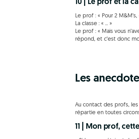
10 | Le prof et la c
Le prof : « Pour 2 M&M's, 
La classe : « ... »
Le prof : « Mais vous n'av
répond, et c'est donc mo
Les anecdote
Au contact des profs, les
répartie en toutes circons
11 | Mon prof, cett