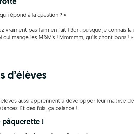
arotte
qui répond à la question ? »
ez vraiment pas faim en fait ! Bon, puisque je connais la
i qui mange les M&M's ! Mmmmm, qu'ils chont bons ! »
s d’élèves
 élèves aussi apprennent à développer leur maitrise de 
tances. Et des fois, ça balance !
e pâquerette !