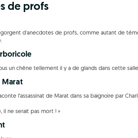
s de profs
egorgent d’anecdotes de profs, comme autant de témo
.
rboricole
 sous un chêne tellement il y a de glands dans cette salle 
e Marat
raconte l'assassinat de Marat dans sa baignoire par Cha
, il ne serait pas mort ! »
nt