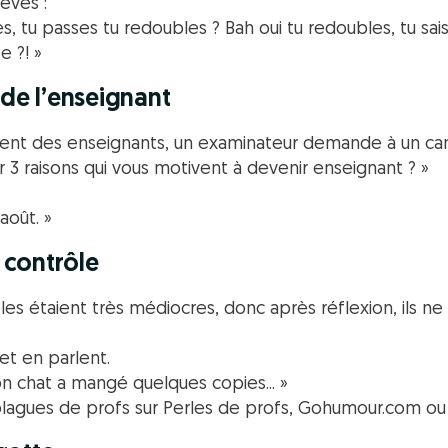
èves :
es, tu passes tu redoubles ? Bah oui tu redoubles, tu sai
 ?! »
 de l’enseignant
ent des enseignants, un examinateur demande à un can
3 raisons qui vous motivent à devenir enseignant ? »
août. »
u contrôle
ôles étaient très médiocres, donc après réflexion, ils 
et en parlent.
mon chat a mangé quelques copies... »
blagues de profs sur Perles de profs, Gohumour.com ou 