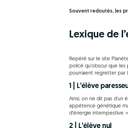
Souvent redoutés, les pr
Lexique de l
Repéré sur le site Planèt
policé qu’obscur que les
pourraient regretter par l
1 | L’élève paresse
Ainsi, on ne dit pas d’un 
appétence génétique mani
d'énergie intempestive. »
2 | L’élève nul