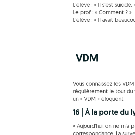
L’élève : « Il s'est suicidé. 
Le prof : « Comment ? »
L’élève : « Il avait beau
VDM
Vous connaissez les VDM 
régulièrement le tour du
un « VDM » éloquent.
16 | À la porte du 
« Aujourd'hui, on ne m'a 
correspondance. La surve