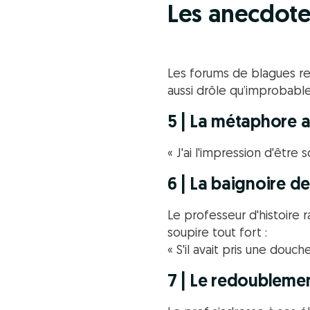
Les anecdote
Les forums de blagues r
aussi drôle qu’improbable
5 | La métaphore a
« J'ai l'impression d'être
6 | La baignoire d
Le professeur d'histoire 
soupire tout fort :
« S'il avait pris une douche
7 | Le redoubleme