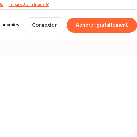
 %
Loisirs & cadeaux %
économies
Connexion
Adhérer gratuitement