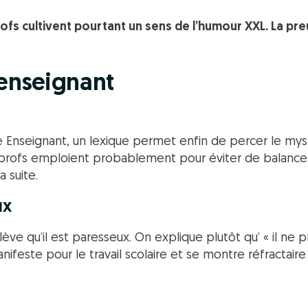
ofs cultivent pourtant un sens de l’humour XXL. La pre
’enseignant
e Enseignant, un lexique permet enfin de percer le mys
 profs emploient probablement pour éviter de balancer 
a suite.
ux
élève qu’il est paresseux. On explique plutôt qu’ « il ne
feste pour le travail scolaire et se montre réfractair