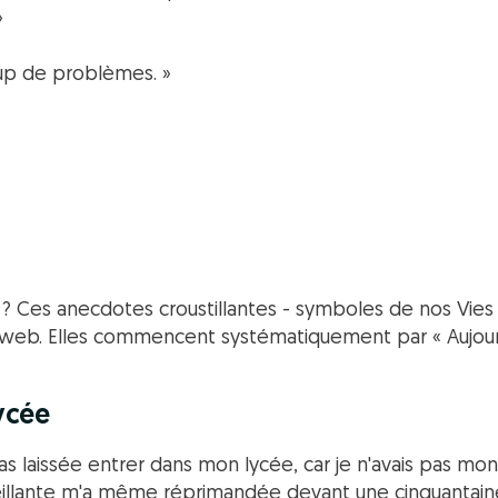
»
coup de problèmes. »
? Ces anecdotes croustillantes - symboles de nos Vie
 web. Elles commencent systématiquement par « Aujourd
lycée
pas laissée entrer dans mon lycée, car je n'avais pas m
illante m'a même réprimandée devant une cinquantaine 