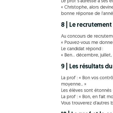
Le prof s’adresse à ses él
« Christophe, alors devin
bonne réponse de l’année
8 | Le recrutement
Au concours de recrutem
« Pouvez-vous me donner 
Le candidat répond :
« Ben… décembre, juillet, 
9 | Les résultats d
La prof : « Bon vos contr
moyenne... »
Les élèves sont étonnés 
La prof : « Bon, en fait 
Vous trouverez d’autres 