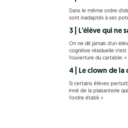
Dans le même ordre d’idée
sont inadaptés à ses pot
3 | L’élève qui ne s
On ne dit jamais d’un élè
cognitive résiduelle n'e
l'ouverture du cartable. »
4 | Le clown de la 
Si certains élèves perturb
inné de la plaisanterie qu
l'ordre établi. »