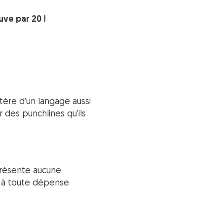
uve par 20 !
tère d’un langage aussi
des punchlines qu’ils
 présente aucune
e à toute dépense