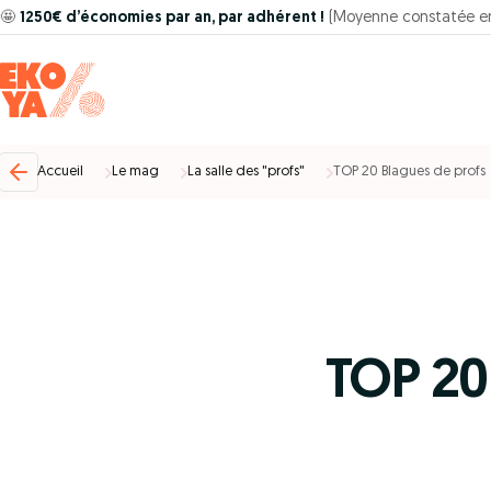
🤩
1250€ d’économies par an, par adhérent !
(Moyenne constatée e
Accueil
Le mag
La salle des "profs"
TOP 20 Blagues de profs
TOP 20