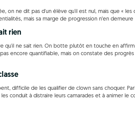
, on ne dit pas d’un élève qu’il est nul, mais que « le
entialités, mais sa marge de progression n'en demeure p
ait rien
ve qu’il ne sait rien. On botte plutôt en touche en affir
st pas encore quantifiable, mais on constate des progr
classe
ent, difficile de les qualifier de clown sans choquer. Par
i les conduit à distraire leurs camarades et à animer le 