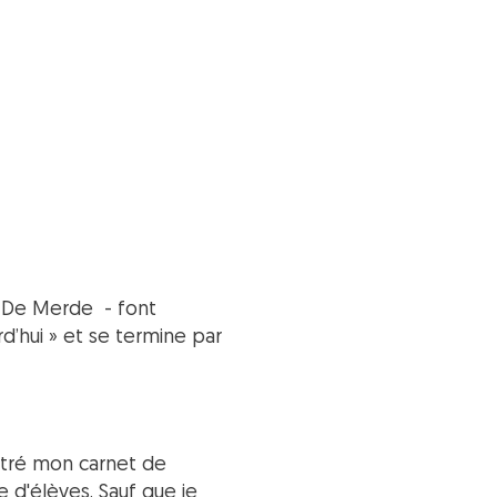
s De Merde - font
’hui » et se termine par
ontré mon carnet de
d'élèves. Sauf que je