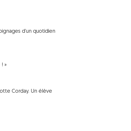
ignages d’un quotidien
! »
rlotte Corday. Un élève