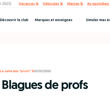
n 2023)
Vacances %
Véhicules %
Maison %
Au quotidien
Découvrir le club
Marques et enseignes
Simuler mes 
La salle des "profs" %
01/01/2000
 Blagues de profs