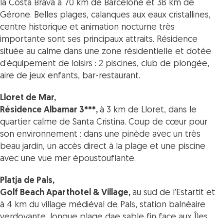
la Costa Brava à 70 km de Barcelone et 38 km de
Gérone. Belles plages, calanques aux eaux cristallines,
centre historique et animation nocturne très
importante sont ses principaux attraits.
Résidence
située au calme dans une zone résidentielle et dotée
d’équipement de loisirs : 2 piscines, club de plongée,
aire de jeux enfants, bar-restaurant.
Lloret de Mar,
Résidence Albamar 3***,
à 3 km de Lloret, dans le
quartier calme de Santa Cristina.
Coup de cœur pour
son environnement : dans une pinède avec un très
beau jardin, un accès direct à la plage et une piscine
avec une vue mer époustouflante.
Platja de Pals,
Golf Beach Aparthotel & Village,
au sud de l’Estartit et
à 4 km du village médiéval de Pals, s
tation balnéaire
verdoyante, longue plage dae sable fin face aux Îles