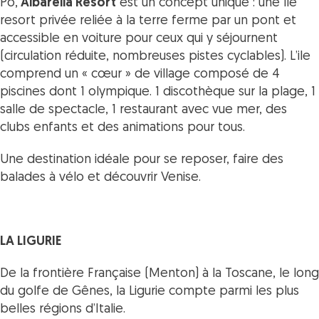
Pô,
Albarella Resort
est un concept unique : une île
resort privée reliée à la terre ferme par un pont et
accessible en voiture pour ceux qui y séjournent
(circulation réduite, nombreuses pistes cyclables). L’ile
comprend un « cœur » de village composé de 4
piscines dont 1 olympique. 1 discothèque sur la plage, 1
salle de spectacle, 1 restaurant avec vue mer, des
clubs enfants et des animations pour tous.
Une destination idéale pour se reposer, faire des
balades à vélo et découvrir Venise.
LA LIGURIE
De la frontière Française (Menton) à la Toscane, le long
du golfe de Gênes, la Ligurie compte parmi les plus
belles régions d’Italie.