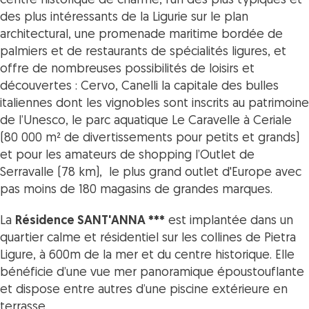
centre historique de charme, l’un des plus typiques et
des plus intéressants de la Ligurie sur le plan
architectural, une promenade maritime bordée de
palmiers et de restaurants de spécialités ligures, et
offre de nombreuses possibilités de loisirs et
découvertes : Cervo, Canelli la capitale des bulles
italiennes dont les vignobles sont inscrits au patrimoine
de l’Unesco, le parc aquatique Le Caravelle à Ceriale
(80 000 m² de divertissements pour petits et grands)
et pour les amateurs de shopping l’Outlet de
Serravalle (78 km), le plus grand outlet d'Europe avec
pas moins de 180 magasins de grandes marques.
La
Résidence SANT'ANNA ***
est implantée dans un
quartier calme et résidentiel sur les collines de Pietra
Ligure, à 600m de la mer et du centre historique. Elle
bénéficie d’une vue mer panoramique époustouflante
et dispose entre autres d’une piscine extérieure en
terrasse.