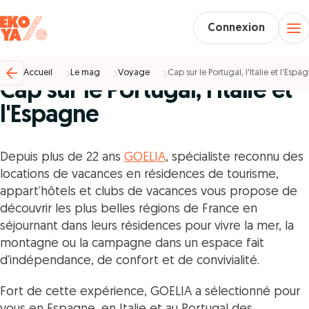
Connexion
Voyage %
17/01/2024
Accueil
Le mag
Voyage
Cap sur le Portugal, l'Italie et l'Espa
Cap sur le Portugal, l'Italie et
l'Espagne
Depuis plus de 22 ans
GOELIA
, spécialiste reconnu des
locations de vacances en résidences de tourisme,
appart’hôtels et clubs de vacances vous propose de
découvrir les plus belles régions de France en
séjournant dans leurs résidences pour vivre la mer, la
montagne ou la campagne dans un espace fait
d’indépendance, de confort et de convivialité.
Fort de cette expérience, GOELIA a sélectionné pour