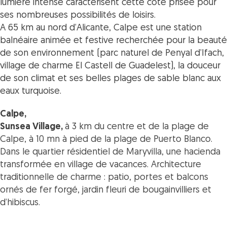
lumière intense caractérisent cette côte prisée pour
ses nombreuses possibilités de loisirs.
A 65 km au nord d’Alicante, Calpe est une station
balnéaire animée et festive recherchée pour la beauté
de son environnement (parc naturel de Penyal d’Ifach,
village de charme El Castell de Guadelest), la douceur
de son climat et ses belles plages de sable blanc aux
eaux turquoise.
Calpe,
Sunsea Village,
à 3 km du centre et de la plage de
Calpe, à 10 mn à pied de la plage de Puerto Blanco.
Dans le quartier résidentiel de Maryvilla, une hacienda
transformée en village de vacances.
Architecture
traditionnelle de charme : patio, portes et balcons
ornés de fer forgé, jardin fleuri de bougainvilliers et
d’hibiscus.