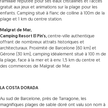
familiale réputée pour ses eaux cristallines et l’accès
gratuit aux jeux et animations sur la plage pour les
enfants.
Camping situé à flanc de colline à 100m de la
plage et 1 km du centre station.
Malgrat de Mar,
Camping Resort El Pin’s,
centre-ville authentique
offrant de nombreux attraits historiques et
architecturaux.
Proximité de Barcelone (60 km) et
Gérone (30 km), c
amping idéalement situé à 100 m de
la plage, face à la mer et à env. 1,5 km du centre et
des commerces de Malgrat de Mar.
LA COSTA DORADA
Au sud de Barcelone, près de Tarragone, les
magnifiques plages de sable doré ont valu son nom à