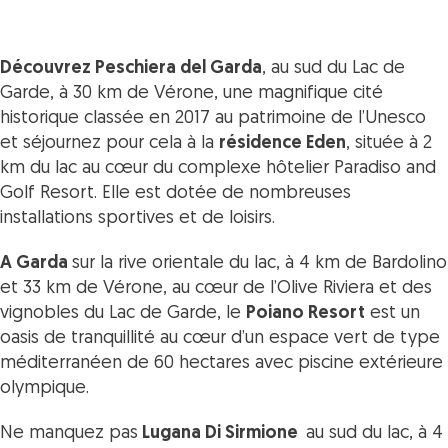
Découvrez Peschiera del Garda
, au sud du Lac de
Garde, à 30 km de Vérone, une magnifique cité
historique classée en 2017 au patrimoine de l’Unesco
et
séjournez pour cela à la
résidence Eden
, située à 2
km du lac au cœur du complexe hôtelier Paradiso and
Golf Resort. Elle est dotée de nombreuses
installations sportives et de loisirs.
A Garda
sur la rive orientale du lac, à 4 km de Bardolino
et 33 km de Vérone, au cœur de l’Olive Riviera et des
vignobles du Lac de Garde,
le
Poiano Resort
est un
oasis de tranquillité au cœur d’un espace vert de type
méditerranéen de 60 hectares avec piscine extérieure
olympique.
Ne manquez pas
Lugana Di Sirmione
au sud du lac, à 4