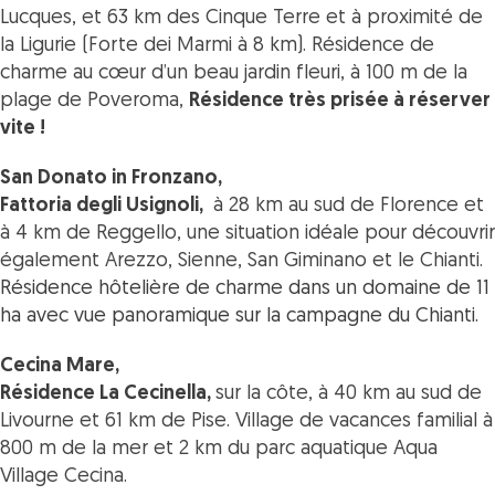
Lucques, et 63 km des Cinque Terre et à proximité de
la Ligurie (Forte dei Marmi à 8 km).
Résidence de
charme au cœur d’un beau jardin fleuri, à 100 m de la
plage de Poveroma,
Résidence très prisée à réserver
vite !
San Donato in Fronzano
,
Fattoria degli Usignoli,
à 28 km au sud de Florence et
à 4 km de Reggello, une situation idéale pour découvrir
également Arezzo, Sienne, San Giminano et le Chianti.
Résidence hôtelière de charme dans un domaine de 11
ha avec vue panoramique sur la campagne du Chianti.
Cecina Mare,
Résidence La Cecinella,
sur la côte, à 40 km au sud de
Livourne et 61 km de Pise.
Village de vacances familial à
800 m de la mer et 2 km du parc aquatique Aqua
Village Cecina.