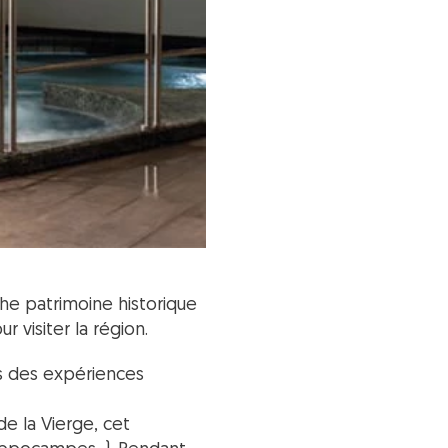
che patrimoine historique
 visiter la région.
rs des expériences
 de la Vierge, cet