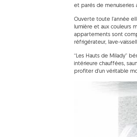
et parés de menuiseries a
Ouverte toute l’année e
lumière et aux couleurs m
appartements sont compo
réfrigérateur, lave-vaissel
“Les Hauts de Milady” bén
intérieure chauffées, sa
profiter d’un véritable 