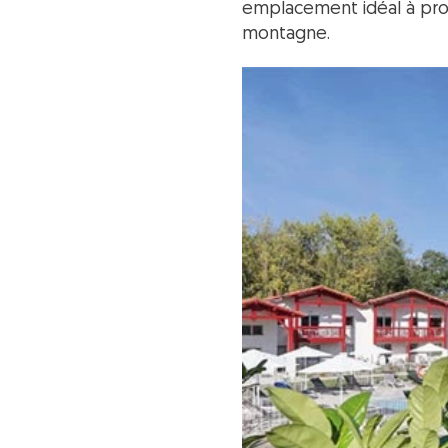
emplacement idéal à prox
montagne.