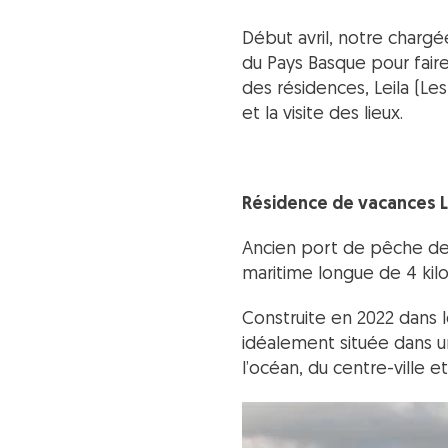
Début avril, notre charg
du Pays Basque pour faire
des résidences, Leila (Le
et la visite des lieux.
Résidence de vacances Le
Ancien port de pêche deve
maritime longue de 4 kil
Construite en 2022 dans le
idéalement située dans un
l’océan, du centre-ville et