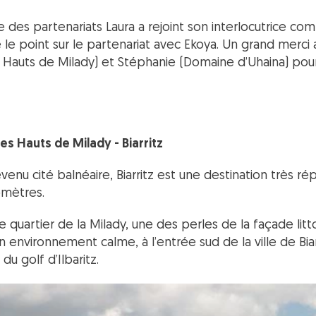
ée des partenariats Laura a rejoint son interlocutrice 
 le point sur le partenariat avec Ekoya. Un grand merc
s Hauts de Milady) et Stéphanie (Domaine d’Uhaina) pour
s Hauts de Milady - Biarritz
nu cité balnéaire, Biarritz est une destination très r
omètres.
 quartier de la Milady, une des perles de la façade litto
 environnement calme, à l’entrée sud de la ville de Biar
 du golf d’Ilbaritz.