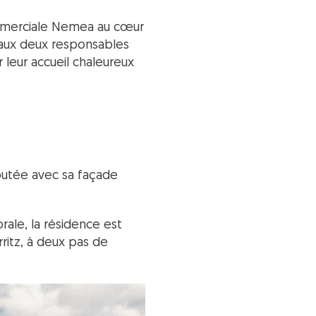
commerciale Nemea au cœur
i aux deux responsables
 leur accueil chaleureux
éputée avec sa façade
rale, la résidence est
ritz, à deux pas de