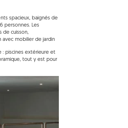
nts spacieux, baignés de
 6 personnes. Les
 de cuisson,
on avec mobilier de jardin
: piscines extérieure et
oramique, tout y est pour