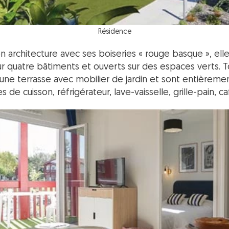
Résidence
son architecture avec ses boiseries « rouge basque », e
r quatre bâtiments et ouverts sur des espaces verts. 
une terrasse avec mobilier de jardin et sont entièremen
de cuisson, réfrigérateur, lave-vaisselle, grille-pain, ca