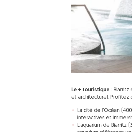
Le + touristique
: Biarrit
et architecturel. Profite
La cité de l’Océan (40
interactives et immersiv
L’aquarium de Biarritz (