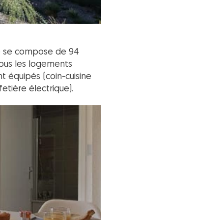
lle se compose de 94
Tous les logements
t équipés (coin-cuisine
fetière électrique).