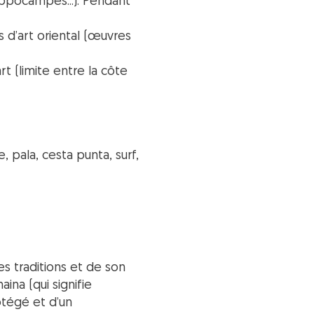
ppocampes...). Pendant
s d’art oriental (œuvres
rt (limite entre la côte
 pala, cesta punta, surf,
es traditions et de son
ina (qui signifie
otégé et d’un