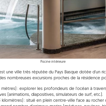
Piscine intérieure
z est une ville très réputée du Pays Basque dotée d’un ri
z des nombreuses excursions proches de la résidence pour
0 mètres) : explorer les profondeurs de l’océan à trave
es (animations, diapositives, simulateurs de surf, etc.).
3 kilomètres) : situé en plein centre-ville face au rocher