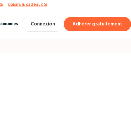
 %
Loisirs & cadeaux %
économies
Connexion
Adhérer gratuitement