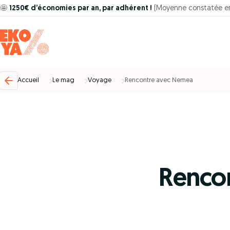
🤩
1250€ d’économies par an, par adhérent !
(Moyenne constatée e
Accueil
Le mag
Voyage
Rencontre avec Nemea
Renco