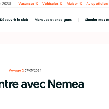
n 2023)
Vacances %
Véhicules %
Maison %
Au quotidien
Découvrir le club
Marques et enseignes
Simuler mes 
Voyage %
07/05/2024
ntre avec Nemea