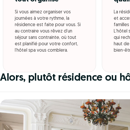
Si vous aimez organiser vos
La résid
journées à votre rythme, la
et acces
résidence est faite pour vous. Si
familles
au contraire vous rêvez d’un
L’hôtel 
séjour sans contrainte, où tout
qui rec
est planifié pour votre confort,
haut de
l’hôtel spa vous comblera.
bien-êt
Alors, plutôt résidence ou hô