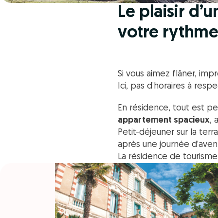
Le plaisir d’
votre rythm
Si vous aimez flâner, imp
Ici, pas d’horaires à res
En résidence, tout est p
appartement spacieux
, 
Petit-déjeuner sur la ter
après une journée d’avent
La résidence de tourisme,