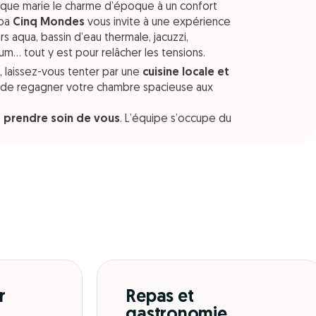
que marie le charme d’époque à un confort
spa
Cinq Mondes
vous invite à une expérience
rs aqua, bassin d’eau thermale, jacuzzi,
um… tout y est pour relâcher les tensions.
 laissez-vous tenter par une
cuisine locale et
t de regagner votre chambre spacieuse aux
:
prendre soin de vous
. L’équipe s’occupe du
r
Repas et
gastronomie