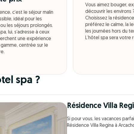
Vous aimez bouger, exp
découvrir les environs 
ence, c’est le séjour malin
Choisissez la résidenc
sible, idéal pour les
préférez le calme, la l
 ou les séjours prolongés.
les journées hors du t
spa, lui, s’adresse à ceux
L’hôtel spa sera votre 
herchent une expérience
 gamme, centrée sur le
re.
tel spa ?
Résidence Villa Reg
Si pour vous, les vacances parfa
Résidence Villa Regina à Arcach