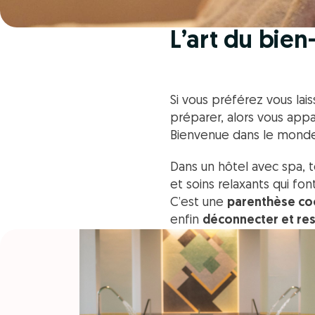
L’art du bien
Si vous préférez vous lai
préparer, alors vous app
Bienvenue dans le mond
Dans un hôtel avec spa, t
et soins relaxants qui font
C’est une
parenthèse co
enfin
déconnecter et res