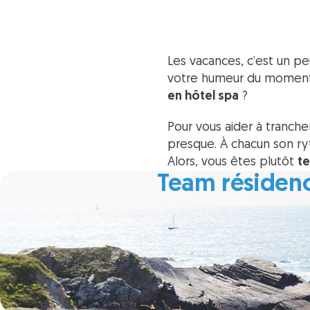
Les vacances, c’est un p
votre humeur du moment. 
en hôtel spa
?
Pour vous aider à tranch
presque. À chacun son ry
Alors, vous êtes plutôt
t
Team résiden