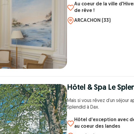
Au coeur de la ville d'Hiv
de rêve !
ARCACHON (33)
Hôtel & Spa Le Sple
Mais si vous rêvez d’un séjour a
Splendid à Dax.
Hôtel d’exception avec de
au coeur des landes