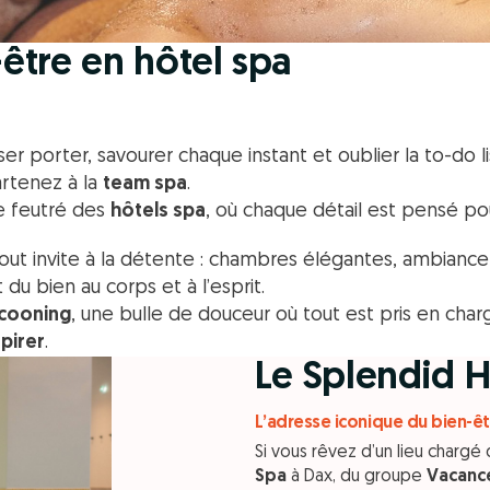
-être en hôtel spa
sser porter, savourer chaque instant et oublier la to-do 
artenez à la
team spa
.
e feutré des
hôtels spa
, où chaque détail est pensé po
out invite à la détente : chambres élégantes, ambiance 
 du bien au corps et à l’esprit.
cooning
, une bulle de douceur où tout est pris en cha
pirer
.
Le Splendid H
L’adresse iconique du bien-êt
Si vous rêvez d’un lieu chargé 
Spa
à Dax, du groupe
Vacanc