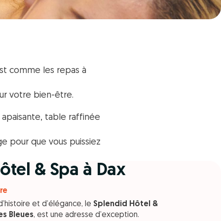
list comme les repas à
ur votre bien-être.
apaisante, table raffinée
rge pour que vous puissiez
ôtel & Spa à Dax
re
d’histoire et d’élégance, le
Splendid Hôtel &
es Bleues
, est une adresse d’exception.