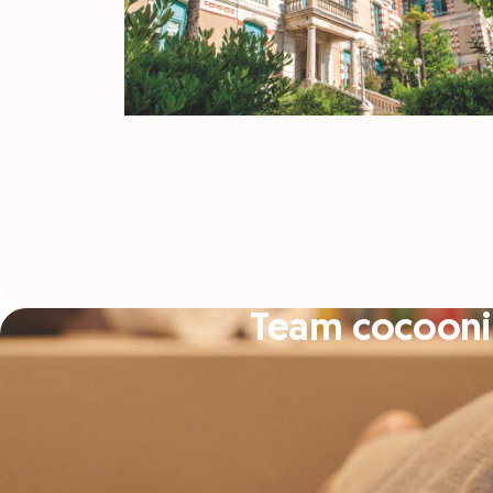
Team cocooni