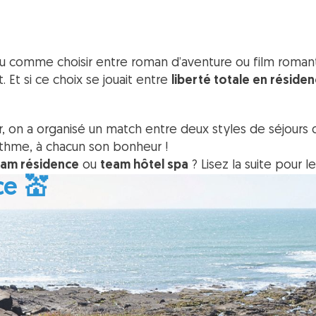
eu comme choisir entre roman d’aventure ou film roman
Et si ce choix se jouait entre
liberté totale en réside
er, on a organisé un match entre deux styles de séjour
thme, à chacun son bonheur !
eam résidence
ou
team hôtel spa
? Lisez la suite pour le
ce 💒