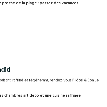
er proche de la plage : passez des vacances
ndid
paisant, raffiné et régénérant, rendez-vous l’Hôtel & Spa Le
s chambres art déco et une cuisine raffinée