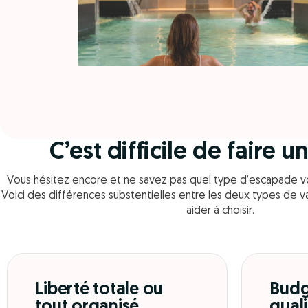
C’est difficile de faire 
Vous hésitez encore et ne savez pas quel type d’escapade v
Voici des différences substentielles entre les deux types de v
aider à choisir.
Liberté totale ou
Budg
tout organisé
quali