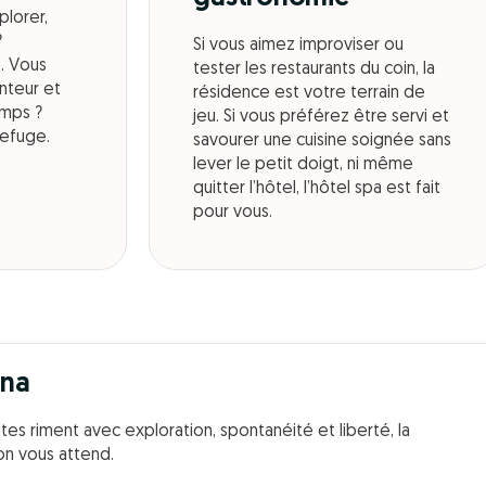
lorer,
?
Si vous aimez improviser ou
e. Vous
tester les restaurants du coin, la
enteur et
résidence est votre terrain de
emps ?
jeu. Si vous préférez être servi et
refuge.
savourer une cuisine soignée sans
lever le petit doigt, ni même
quitter l’hôtel, l’hôtel spa est fait
pour vous.
ina
ites riment avec exploration, spontanéité et liberté, la
on vous attend.