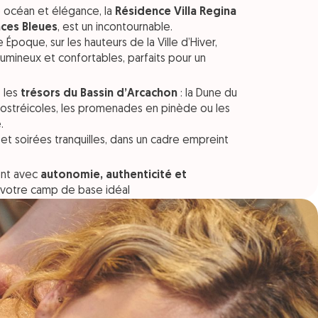
e océan et élégance, la
Résidence Villa Regina
ces Bleues
, est un incontournable.
Époque, sur les hauteurs de la Ville d’Hiver,
umineux et confortables, parfaits pour un
z les
trésors du Bassin d’Arcachon
: la Dune du
ges ostréicoles, les promenades en pinède ou les
.
s et soirées tranquilles, dans un cadre empreint
ent avec
autonomie, authenticité et
t votre camp de base idéal