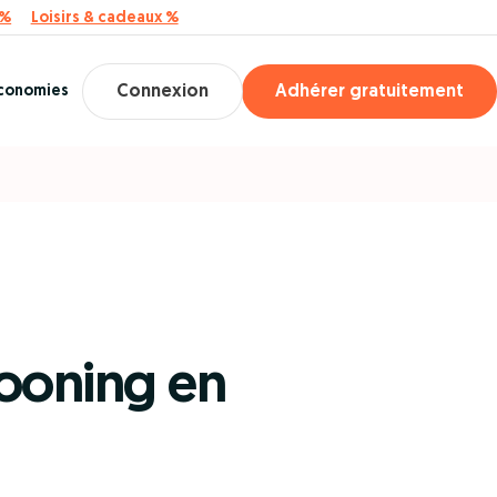
 %
Loisirs & cadeaux %
économies
Connexion
Adhérer gratuitement
cooning en