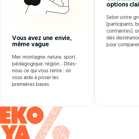
options cla
Selon votre g
(participants, 
contraintes), o
Vous avez une envie,
des destinati
même vague
pour comparer
Mer, montagne, nature, sport,
pédagogique, région… Dites-
nous ce qui vous tente : on
vous aide à poser les
premières bases.