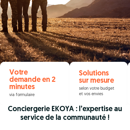
Votre
Solutions
demande en 2
sur mesure
minutes
selon votre budget
et vos envies
via formulaire
Conciergerie EKOYA : l’expertise au
service de la communauté !