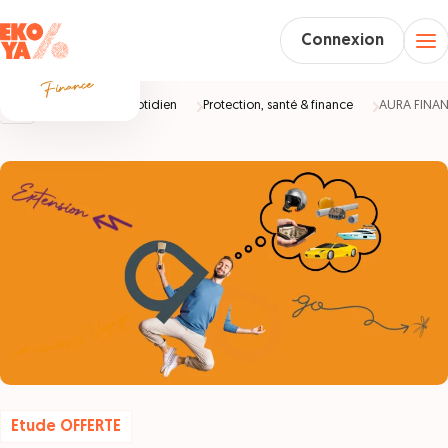
Connexion
Accueil
Au quotidien
Protection, santé & finance
AURA FINA
Etude OFFERTE