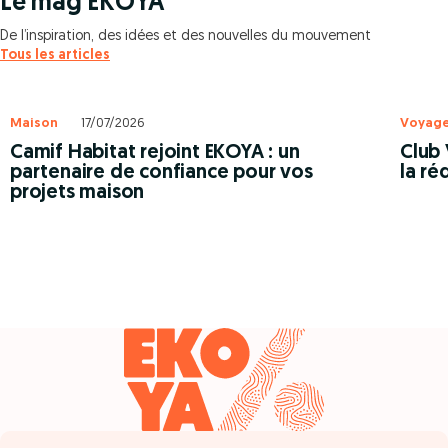
Le mag EKOYA
De l’inspiration, des idées et des nouvelles du mouvement
Tous les articles
Maison
17/07/2026
Voyag
Camif Habitat rejoint EKOYA : un
Club 
partenaire de confiance pour vos
la ré
projets maison