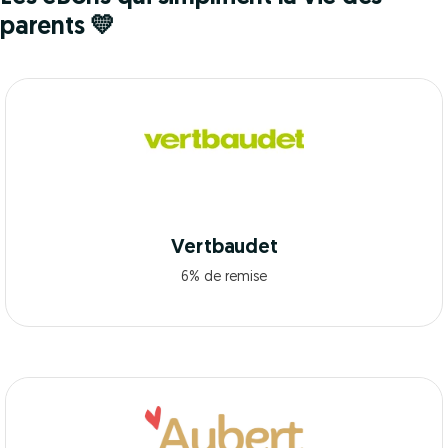
parents 💛
Vertbaudet
6% de remise