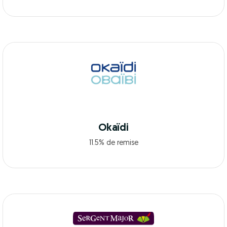
Okaïdi
11.5% de remise