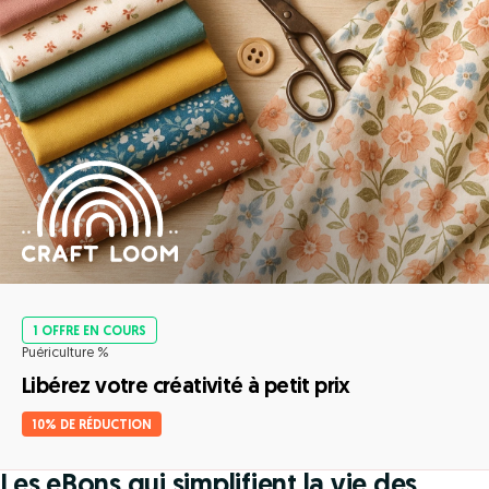
1 OFFRE EN COURS
Puériculture %
Libérez votre créativité à petit prix
10% DE RÉDUCTION
Les eBons qui simplifient la vie des