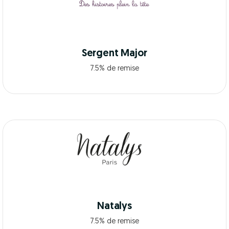
Sergent Major
7.5% de remise
Natalys
7.5% de remise