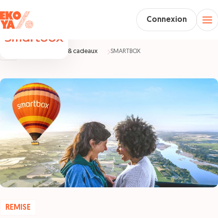
Connexion
Accueil
Loisirs & cadeaux
SMARTBOX
REMISE