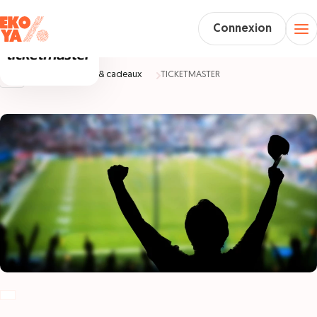
Connexion
Accueil
Loisirs & cadeaux
TICKETMASTER