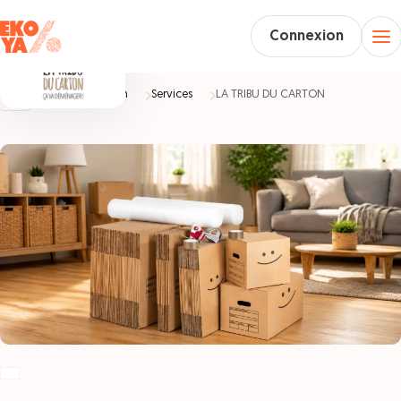
Connexion
Accueil
Maison
Services
LA TRIBU DU CARTON