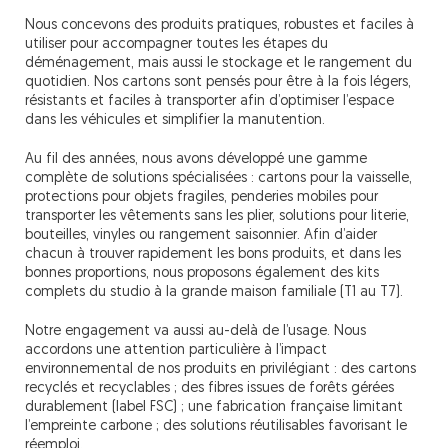
Nous concevons des produits pratiques, robustes et faciles à
utiliser pour accompagner toutes les étapes du
déménagement, mais aussi le stockage et le rangement du
quotidien. Nos cartons sont pensés pour être à la fois légers,
résistants et faciles à transporter afin d’optimiser l’espace
dans les véhicules et simplifier la manutention.
Au fil des années, nous avons développé une gamme
complète de solutions spécialisées : cartons pour la vaisselle,
protections pour objets fragiles, penderies mobiles pour
transporter les vêtements sans les plier, solutions pour literie,
bouteilles, vinyles ou rangement saisonnier. Afin d’aider
chacun à trouver rapidement les bons produits, et dans les
bonnes proportions, nous proposons également des kits
complets du studio à la grande maison familiale (T1 au T7).
Notre engagement va aussi au-delà de l’usage. Nous
accordons une attention particulière à l’impact
environnemental de nos produits en privilégiant : des cartons
recyclés et recyclables ; des fibres issues de forêts gérées
durablement (label FSC) ; une fabrication française limitant
l’empreinte carbone ; des solutions réutilisables favorisant le
réemploi.