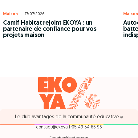
Maison
17/07/2026
Maison
Camif Habitat rejoint EKOYA : un
Autoc
partenaire de confiance pour vos
batte
projets maison
indis
Le club avantages de la communauté éducative ✊
contact@ekoya.fr
05 49 34 66 96