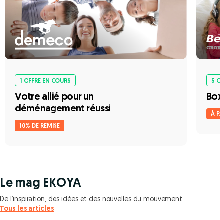
1 OFFRE EN COURS
5 
Votre allié pour un
Box
déménagement réussi
À P
10% DE REMISE
Le mag EKOYA
De l’inspiration, des idées et des nouvelles du mouvement
Tous les articles