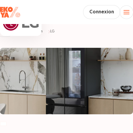
Connexion
Accueil
Maison
LG