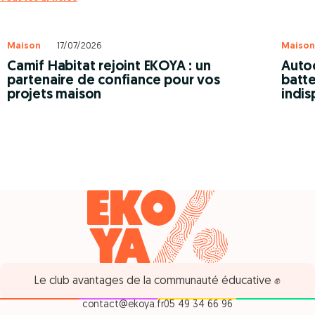
Maison
17/07/2026
Maison
Camif Habitat rejoint EKOYA : un
Autoc
partenaire de confiance pour vos
batte
projets maison
indis
Le club avantages de la communauté éducative ✊
contact@ekoya.fr
05 49 34 66 96