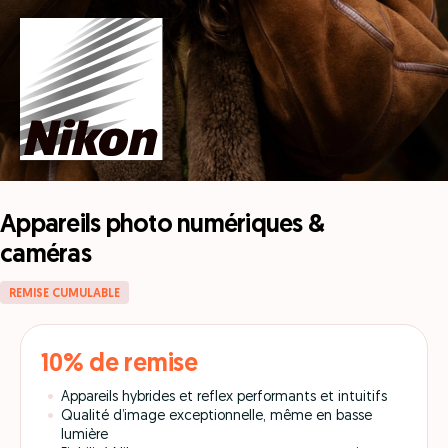
Appareils photo numériques &
caméras
REMISE CUMULABLE
10% de remise
Appareils hybrides et reflex performants et intuitifs
Qualité d’image exceptionnelle, même en basse
lumière