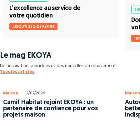
L’excellence au service de
1 
votre quotidien
Do
vo
JUSQU'À 25% DE REMISE
10
Le mag EKOYA
De l’inspiration, des idées et des nouvelles du mouvement
Tous les articles
Maison
17/07/2026
Maison
Camif Habitat rejoint EKOYA : un
Autoc
partenaire de confiance pour vos
batte
projets maison
indis