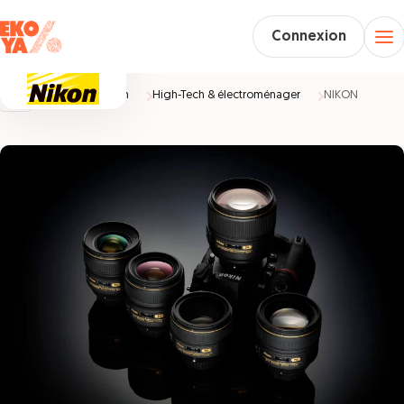
Connexion
Accueil
Maison
High-Tech & électroménager
NIKON