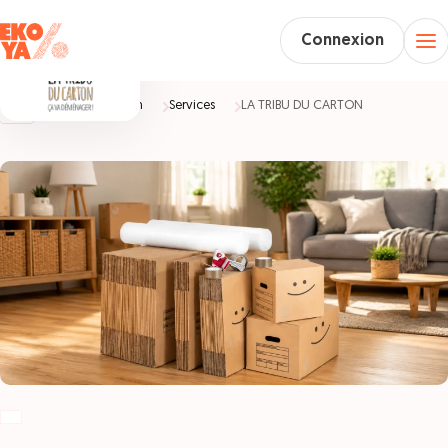
Connexion
Accueil
Maison
Services
LA TRIBU DU CARTON