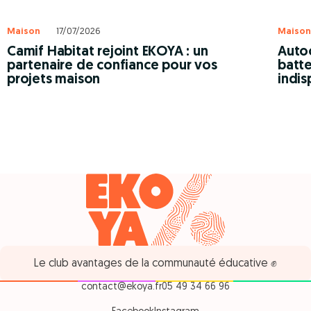
Maison
17/07/2026
Maison
Camif Habitat rejoint EKOYA : un
Autoc
partenaire de confiance pour vos
batte
projets maison
indis
Le club avantages de la communauté éducative ✊
contact@ekoya.fr
05 49 34 66 96