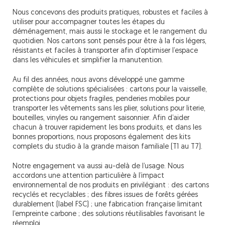
Nous concevons des produits pratiques, robustes et faciles à
utiliser pour accompagner toutes les étapes du
déménagement, mais aussi le stockage et le rangement du
quotidien. Nos cartons sont pensés pour être à la fois légers,
résistants et faciles à transporter afin d’optimiser l’espace
dans les véhicules et simplifier la manutention.
Au fil des années, nous avons développé une gamme
complète de solutions spécialisées : cartons pour la vaisselle,
protections pour objets fragiles, penderies mobiles pour
transporter les vêtements sans les plier, solutions pour literie,
bouteilles, vinyles ou rangement saisonnier. Afin d’aider
chacun à trouver rapidement les bons produits, et dans les
bonnes proportions, nous proposons également des kits
complets du studio à la grande maison familiale (T1 au T7).
Notre engagement va aussi au-delà de l’usage. Nous
accordons une attention particulière à l’impact
environnemental de nos produits en privilégiant : des cartons
recyclés et recyclables ; des fibres issues de forêts gérées
durablement (label FSC) ; une fabrication française limitant
l’empreinte carbone ; des solutions réutilisables favorisant le
réemploi.