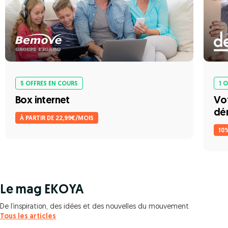
5 OFFRES EN COURS
1 
Box internet
Vot
dé
À PARTIR DE 22,99€/MOIS
10
Le mag EKOYA
De l’inspiration, des idées et des nouvelles du mouvement
Tous les articles