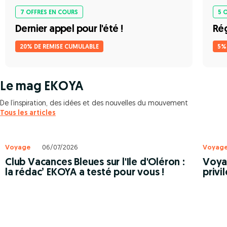
7 OFFRES EN COURS
5 
Dernier appel pour l'été !
Ré
20% DE REMISE CUMULABLE
5%
Le mag EKOYA
De l’inspiration, des idées et des nouvelles du mouvement
Tous les articles
Voyage
06/07/2026
Voyag
Club Vacances Bleues sur l'Ile d'Oléron :
Voyag
la rédac’ EKOYA a testé pour vous !
privi