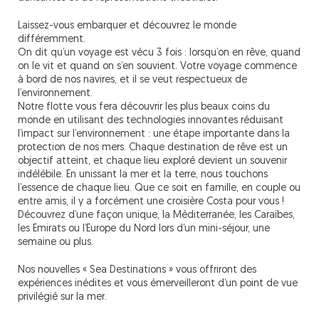
Laissez-vous embarquer et découvrez le monde
différemment.
On dit qu’un voyage est vécu 3 fois : lorsqu’on en rêve, quand
on le vit et quand on s’en souvient. Votre voyage commence
à bord de nos navires, et il se veut respectueux de
l’environnement.
Notre flotte vous fera découvrir les plus beaux coins du
monde en utilisant des technologies innovantes réduisant
l’impact sur l’environnement : une étape importante dans la
protection de nos mers. Chaque destination de rêve est un
objectif atteint, et chaque lieu exploré devient un souvenir
indélébile. En unissant la mer et la terre, nous touchons
l’essence de chaque lieu. Que ce soit en famille, en couple ou
entre amis, il y a forcément une croisière Costa pour vous !
Découvrez d’une façon unique, la Méditerranée, les Caraïbes,
les Emirats ou l’Europe du Nord lors d’un mini-séjour, une
semaine ou plus.
Nos nouvelles « Sea Destinations » vous offriront des
expériences inédites et vous émerveilleront d’un point de vue
privilégié sur la mer.