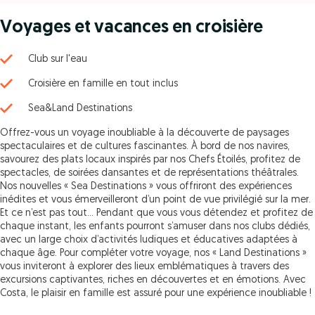
Voyages et vacances en croisière
Club sur l'eau
Croisière en famille en tout inclus
Sea&Land Destinations
Offrez-vous un voyage inoubliable à la découverte de paysages
spectaculaires et de cultures fascinantes. À bord de nos navires,
savourez des plats locaux inspirés par nos Chefs Étoilés, profitez de
spectacles, de soirées dansantes et de représentations théâtrales.
Nos nouvelles « Sea Destinations » vous offriront des expériences
inédites et vous émerveilleront d’un point de vue privilégié sur la mer.
Et ce n’est pas tout… Pendant que vous vous détendez et profitez de
chaque instant, les enfants pourront s’amuser dans nos clubs dédiés,
avec un large choix d’activités ludiques et éducatives adaptées à
chaque âge. Pour compléter votre voyage, nos « Land Destinations »
vous inviteront à explorer des lieux emblématiques à travers des
excursions captivantes, riches en découvertes et en émotions. Avec
Costa, le plaisir en famille est assuré pour une expérience inoubliable !