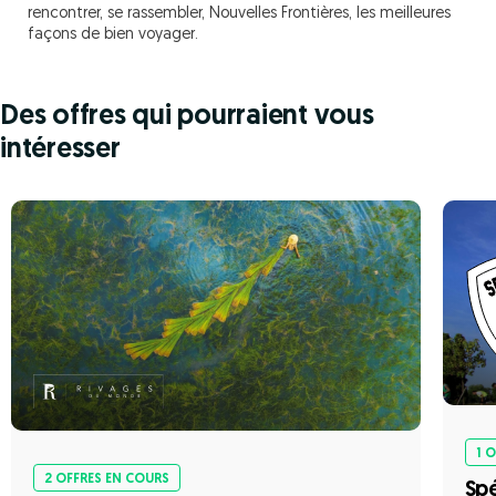
rencontrer, se rassembler, Nouvelles Frontières, les meilleures
façons de bien voyager.
Des offres qui pourraient vous
intéresser
1 
2 OFFRES EN COURS
Spé