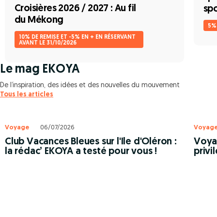
Croisières 2026 / 2027 : Au fil
spo
du Mékong
5%
10% DE REMISE ET -5% EN + EN RÉSERVANT
AVANT LE 31/10/2026
Le mag EKOYA
De l’inspiration, des idées et des nouvelles du mouvement
Tous les articles
Voyage
06/07/2026
Voyag
Club Vacances Bleues sur l'Ile d'Oléron :
Voyag
la rédac’ EKOYA a testé pour vous !
privi