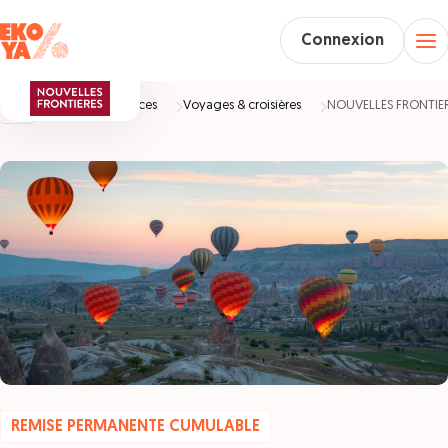
Connexion
Accueil
Vacances
Voyages & croisières
NOUVELLES FRONTIE
REMISE PERMANENTE CUMULABLE