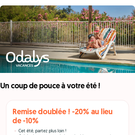
Un coup de pouce à votre été !
Remise doublée ! -20% au lieu
de -10%
Cet été, partez plus loin !