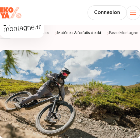
Connexion
Accueil
Vacances
Matériels & forfaits de ski
Passe Montagne