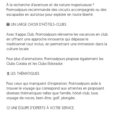
À la recherche d’aventure et de nature majestueuse ?
Promoséjours recommande des circuits accompagnés ou des
escapades en autotour pour explorer en toute liberté.
🏨 UN LARGE CHOIX D'HÔTELS-CLUBS
Avec Kappa Club, Promoséjours réinvente les vacances en club
en offrant une approche innovante qui dépasse le
traditionnel tout inclus, en permettant une immersion dans la
culture locale.
Pour plus d'animations, Promoséjours propose également les
Clubs Coralia et les Clubs Eldorador.
🏄 LES THÉMATIQUES
Pour ceux qui manquent d'inspiration, Promoséjours aide à
trouver le voyage qui correspond aux attentes en proposant
diverses thématiques telles que famille, hôtel-club, luxe,
voyage de noces, bien-être, golf, plongée...
🙂 UNE ÉQUIPE D'EXPERTS À VOTRE SERVICE