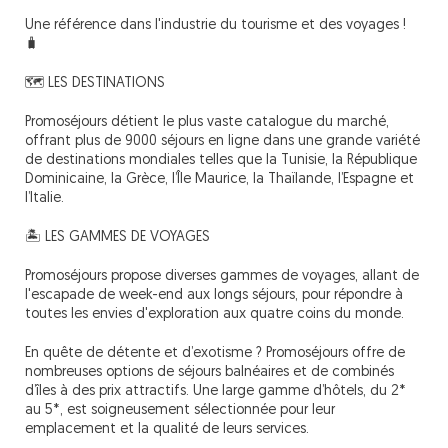
Une référence dans l'industrie du tourisme et des voyages !
🧳
🗺️ LES DESTINATIONS
Promoséjours détient le plus vaste catalogue du marché,
offrant plus de 9000 séjours en ligne dans une grande variété
de destinations mondiales telles que la Tunisie, la République
Dominicaine, la Grèce, l’Île Maurice, la Thaïlande, l’Espagne et
l’Italie.
🏝️ LES GAMMES DE VOYAGES
Promoséjours propose diverses gammes de voyages, allant de
l'escapade de week-end aux longs séjours, pour répondre à
toutes les envies d'exploration aux quatre coins du monde.
En quête de détente et d’exotisme ? Promoséjours offre de
nombreuses options de séjours balnéaires et de combinés
d’îles à des prix attractifs. Une large gamme d’hôtels, du 2*
au 5*, est soigneusement sélectionnée pour leur
emplacement et la qualité de leurs services.