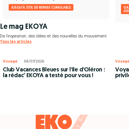
JUSQU’À 33% DE REMISE CUMULABLE
GA
JU
Le mag EKOYA
De l’inspiration, des idées et des nouvelles du mouvement
Tous les articles
Voyage
06/07/2026
Voyag
Club Vacances Bleues sur l'Ile d'Oléron :
Voyag
la rédac’ EKOYA a testé pour vous !
privi