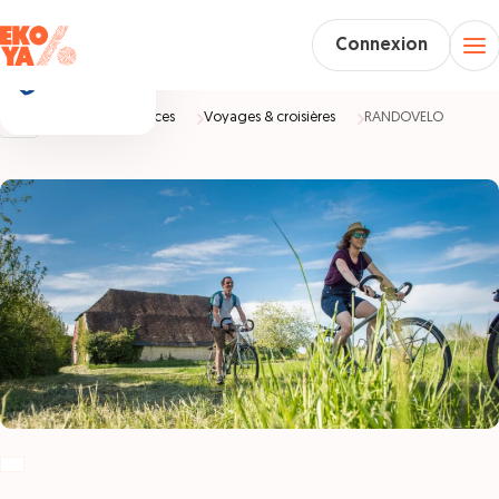
Connexion
Accueil
Vacances
Voyages & croisières
RANDOVELO