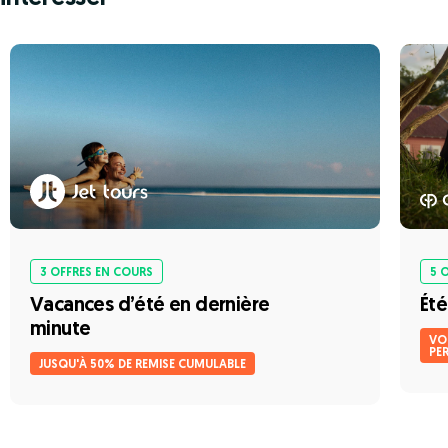
3 OFFRES EN COURS
5 
Vacances d’été en dernière
Été
minute
VOT
PE
JUSQU'À 50% DE REMISE CUMULABLE