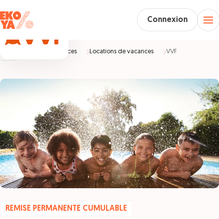
Connexion
Accueil
Vacances
Locations de vacances
VVF
REMISE PERMANENTE CUMULABLE