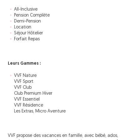
All-Inclusive
Pension Complète
Demi-Pension
Location
Séjour Hôtelier
Forfait Repas
Leurs Gammes :
VVF Nature
VVF Sport
VVF Club
Club Premium Hiver
VVF Essentiel
VVF Résidence
Les Extras, Micro Aventure
VVF propose des vacances en famille, avec bébé, ados,