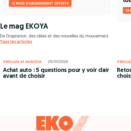
tou
12 MOIS D'ABONNEMENT OFFERTS
10 
Le mag EKOYA
De l’inspiration, des idées et des nouvelles du mouvement
Tous les articles
Véhicule et mobilité
29/01/2026
Véhicul
Achat auto : 5 questions pour y voir clair
Retou
avant de choisir
chois