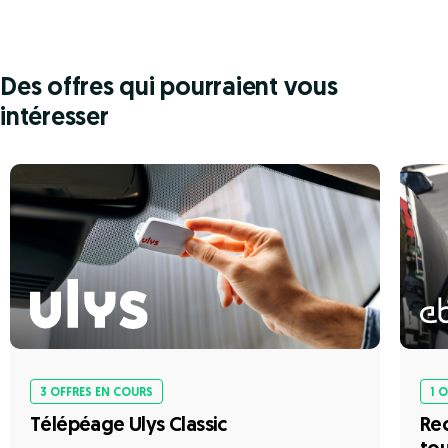
Des offres qui pourraient vous
intéresser
3 OFFRES EN COURS
1 
Télépéage Ulys Classic
Rec