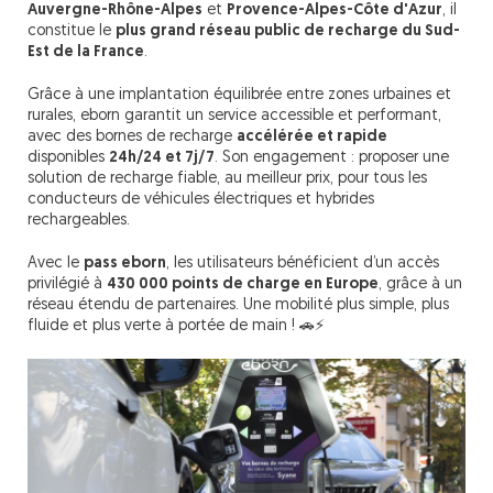
Auvergne-Rhône-Alpes
et
Provence-Alpes-Côte d'Azur
, il
constitue le
plus grand réseau public de recharge du Sud-
Est de la France
.
Grâce à une implantation équilibrée entre zones urbaines et
rurales, eborn garantit un service accessible et performant,
avec des bornes de recharge
accélérée et rapide
disponibles
24h/24 et 7j/7
. Son engagement : proposer une
solution de recharge fiable, au meilleur prix, pour tous les
conducteurs de véhicules électriques et hybrides
rechargeables.
Avec le
pass eborn
, les utilisateurs bénéficient d’un accès
privilégié à
430 000 points de charge en Europe
, grâce à un
réseau étendu de partenaires. Une mobilité plus simple, plus
fluide et plus verte à portée de main ! 🚗⚡