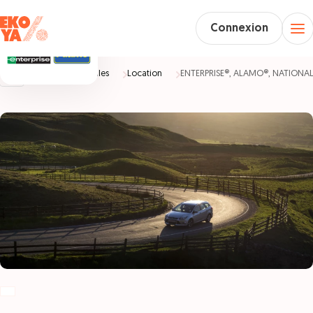
Connexion
Accueil
Véhicules
Location
ENTERPRISE®, ALAMO®, NATIONA