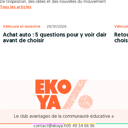
De l’inspiration, des idées et des nouvelles du mouvement
Tous les articles
Véhicule et mobilité
29/01/2026
Véhicul
Achat auto : 5 questions pour y voir clair
Retou
avant de choisir
chois
Le club avantages de la communauté éducative ✊
contact@ekoya.fr
05 49 34 66 96