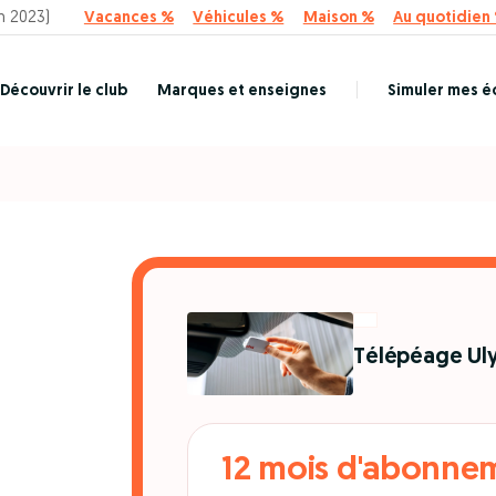
n 2023)
Vacances %
Véhicules %
Maison %
Au quotidien
Découvrir le club
Marques et enseignes
Simuler mes 
Télépéage Uly
12 mois d'abonnem