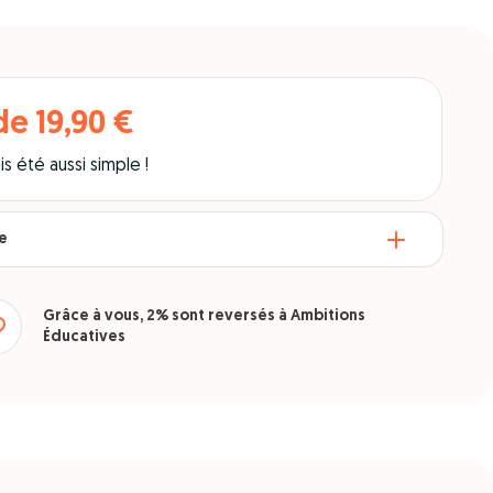
de 19,90 €
is été aussi simple !
re
Grâce à vous, 2% sont reversés à Ambitions
Éducatives