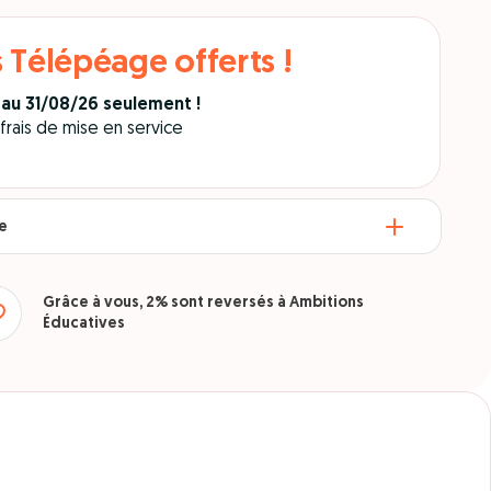
 Télépéage offerts !
6 au 31/08/26 seulement !
rais de mise en service
re
Grâce à vous, 2% sont reversés à Ambitions
Éducatives