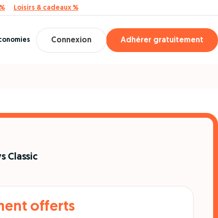
 %
Loisirs & cadeaux %
économies
Connexion
Adhérer gratuitement
s Classic
ent offerts