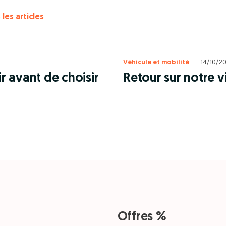
 les articles
Véhicule et mobilité
14/10/2
ir avant de choisir
Retour sur notre vi
Offres %