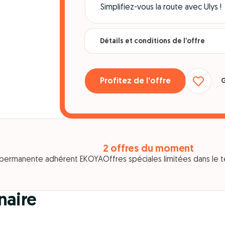
Simplifiez-vous la route avec Ulys !
Détails et conditions de l’offre
Profitez de l’offre
G
2 offres du moment
e permanente adhérent EKOYA
Offres spéciales limitées dans le
naire