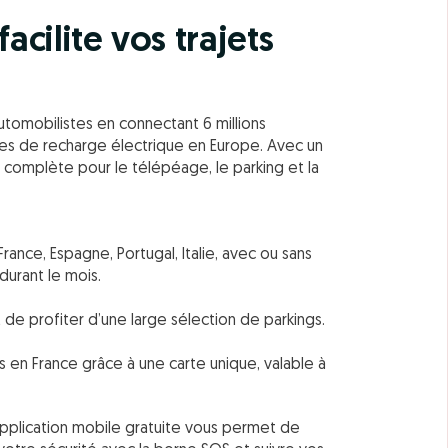
acilite vos trajets
automobilistes en connectant 6 millions
rnes de recharge électrique en Europe. Avec un
 complète pour le télépéage, le parking et la
ance, Espagne, Portugal, Italie, avec ou sans
 durant le mois.
 de profiter d’une large sélection de parkings.
 en France grâce à une carte unique, valable à
’application mobile gratuite vous permet de