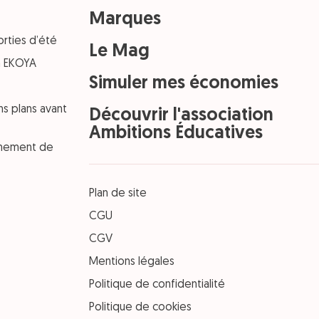
Marques
orties d’été
Le Mag
on EKOYA
Simuler mes économies
ns plans avant
Découvrir l'association
Ambitions Éducatives
einement de
Plan de site
CGU
CGV
Mentions légales
Politique de confidentialité
Politique de cookies