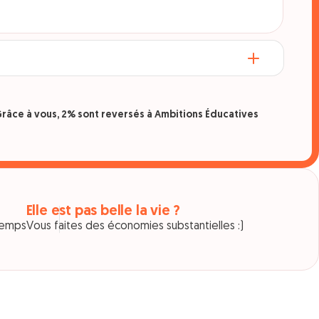
râce à vous, 2% sont reversés à Ambitions Éducatives
Elle est pas belle la vie ?
 temps
Vous faites des économies substantielles :)