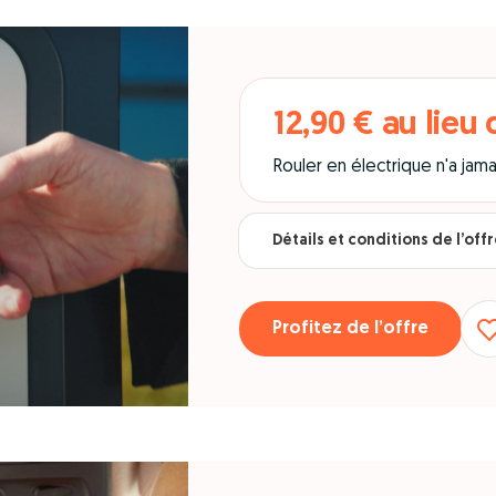
12,90 € au lieu 
Rouler en électrique n'a jama
Détails et conditions de l’off
Profitez de l’offre