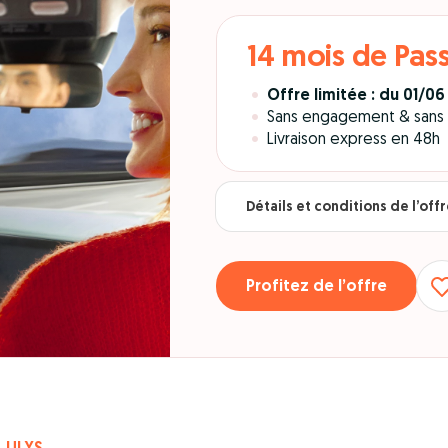
14 mois de Pass
Offre limitée : du 01/0
Sans engagement & sans f
Livraison express en 48h
Détails et conditions de l’off
Profitez de l’offre