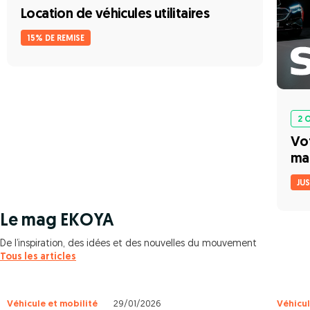
Location de véhicules utilitaires
15% DE REMISE
2 
Vot
ma
JU
Le mag EKOYA
De l’inspiration, des idées et des nouvelles du mouvement
Tous les articles
Véhicule et mobilité
29/01/2026
Véhicul