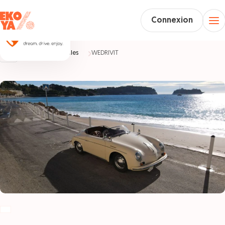
Connexion
Accueil
Véhicules
WEDRIVIT