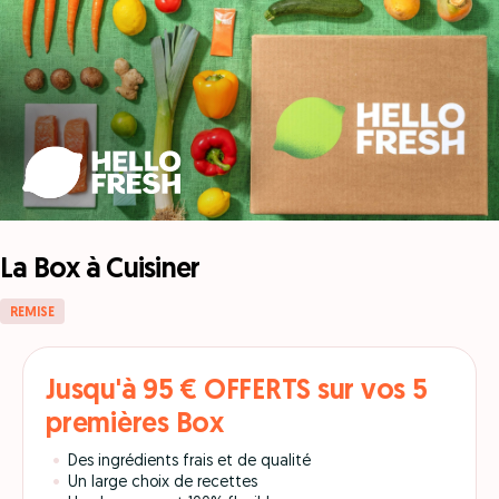
La Box à Cuisiner
REMISE
Jusqu'à 95 € OFFERTS sur vos 5
premières Box
Des ingrédients frais et de qualité
Un large choix de recettes