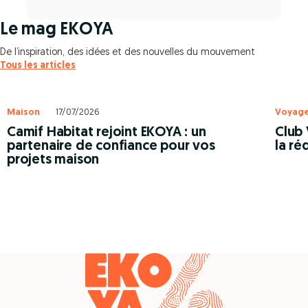
Le mag EKOYA
De l’inspiration, des idées et des nouvelles du mouvement
Tous les articles
Maison
17/07/2026
Voyag
Camif Habitat rejoint EKOYA : un
Club 
partenaire de confiance pour vos
la ré
projets maison