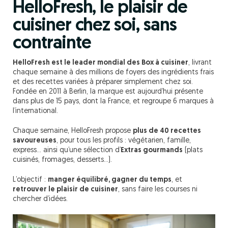
HelloFresh, le plaisir de
cuisiner chez soi, sans
contrainte
HelloFresh est le leader mondial des Box à cuisiner
, livrant
chaque semaine à des millions de foyers des ingrédients frais
et des recettes variées à préparer simplement chez soi.
Fondée en 2011 à Berlin, la marque est aujourd’hui présente
dans plus de 15 pays, dont la France, et regroupe 6 marques à
l’international.
Chaque semaine, HelloFresh propose
plus de 40 recettes
savoureuses
, pour tous les profils : végétarien, famille,
express… ainsi qu’une sélection d’
Extras gourmands
(plats
cuisinés, fromages, desserts…).
L’objectif :
manger équilibré, gagner du temps
, et
retrouver le plaisir de cuisiner
, sans faire les courses ni
chercher d’idées.