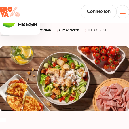
Connexion
Accueil
Au quotidien
Alimentation
HELLO FRESH